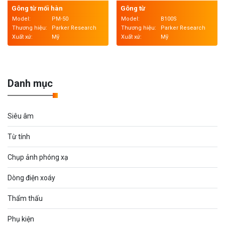
Gông từ mối hàn
Gông từ
Model:
PM-50
Model:
B100S
Thương hiệu:
Parker Research
Thương hiệu:
Parker Research
Xuất xứ:
Mỹ
Xuất xứ:
Mỹ
Danh mục
Siêu âm
Từ tính
Chụp ảnh phóng xạ
Dòng điện xoáy
Thẩm thấu
Phụ kiện