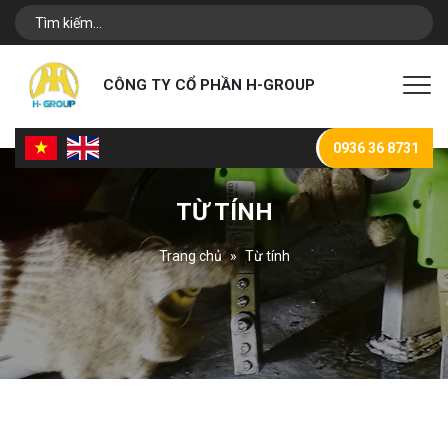
CÔNG TY CỔ PHẦN H-GROUP
0936 36 8731
TỪ TÍNH
Trang chủ
Từ tính